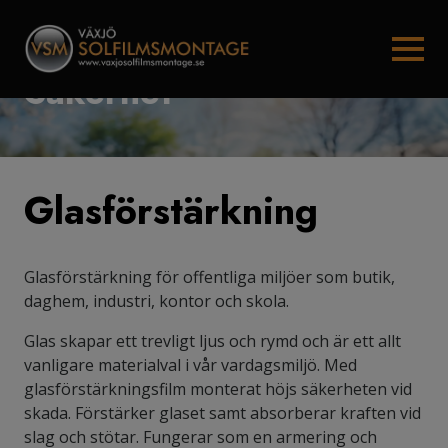
Säkerhet
Glasförstärkning
Glasförstärkning för offentliga miljöer som butik,
daghem, industri, kontor och skola.
Glas skapar ett trevligt ljus och rymd och är ett allt
vanligare materialval i vår vardagsmiljö. Med
glasförstärkningsfilm monterat höjs säkerheten vid
skada. Förstärker glaset samt absorberar kraften vid
slag och stötar. Fungerar som en armering och